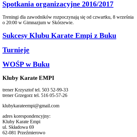
Spotkania organizacyjne 2016/2017
Treningi dla zawodników rozpoczynają się od czwartku, 8 września
o 20:00 w Gimnazjum w Skórzewie.
Sukcesy Klubu Karate Empi z Buku
Turnieje
WOŚP w Buku
Kluby Karate EMPI
trener Krzysztof tel. 503 52-99-33
trener Grzegorz tel. 516 05-57-26
klubykarateempi@gmail.com
adres korespondencyjny:
Kluby Karate Empi
ul. Składowa 69
62-081 Przeźmierowo