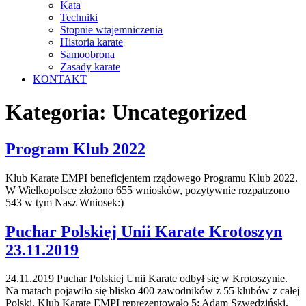
Kata
Techniki
Stopnie wtajemniczenia
Historia karate
Samoobrona
Zasady karate
KONTAKT
Kategoria:
Uncategorized
Program Klub 2022
Klub Karate EMPI beneficjentem rządowego Programu Klub 2022.
W Wielkopolsce złożono 655 wniosków, pozytywnie rozpatrzono
543 w tym Nasz Wniosek:)
Puchar Polskiej Unii Karate Krotoszyn
23.11.2019
24.11.2019 Puchar Polskiej Unii Karate odbył się w Krotoszynie.
Na matach pojawiło się blisko 400 zawodników z 55 klubów z całej
Polski. Klub Karate EMPI reprezentowało 5: Adam Szwedziński,