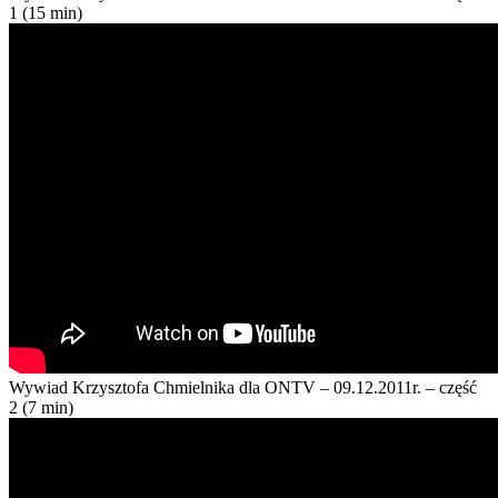
1 (15 min)
Wywiad Krzysztofa Chmielnika dla ONTV – 09.12.2011r. – część
2 (7 min)