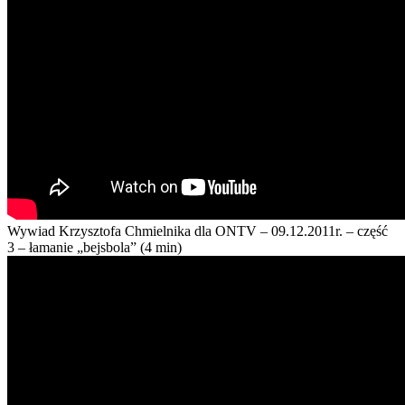
Wywiad Krzysztofa Chmielnika dla ONTV – 09.12.2011r. – część
3 – łamanie „bejsbola” (4 min)