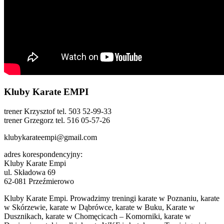
Kluby Karate EMPI
trener Krzysztof tel. 503 52-99-33
trener Grzegorz tel. 516 05-57-26
klubykarateempi@gmail.com
adres korespondencyjny:
Kluby Karate Empi
ul. Składowa 69
62-081 Przeźmierowo
Kluby Karate Empi. Prowadzimy treningi karate w Poznaniu, karate
w Skórzewie, karate w Dąbrówce, karate w Buku, Karate w
Dusznikach, karate w Chomęcicach – Komorniki, karate w