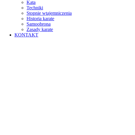
Kata
Techniki
Stopnie wtajemniczenia
Historia karate
Samoobrona
Zasady karate
KONTAKT