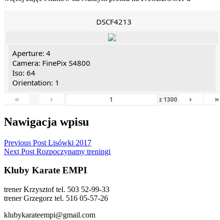
DSCF4213
Aperture: 4
Camera: FinePix S4800
Iso: 64
Orientation: 1
«
‹
›
»
z
1300
Nawigacja wpisu
Previous Post
Lisówki 2017
Next Post
Rozpoczynamy treningi
Kluby Karate EMPI
trener Krzysztof tel. 503 52-99-33
trener Grzegorz tel. 516 05-57-26
klubykarateempi@gmail.com