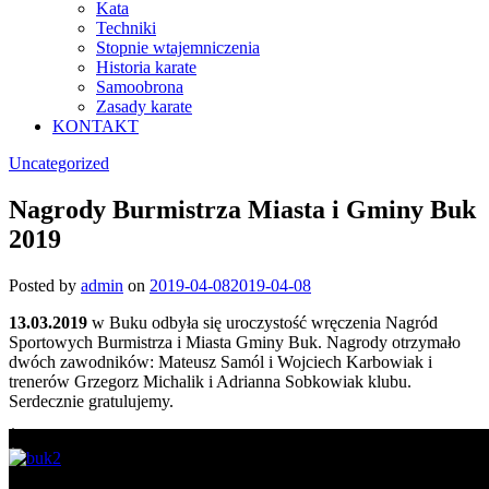
Kata
Techniki
Stopnie wtajemniczenia
Historia karate
Samoobrona
Zasady karate
KONTAKT
Uncategorized
Nagrody Burmistrza Miasta i Gminy Buk
2019
Posted by
admin
on
2019-04-08
2019-04-08
13.03.2019
w Buku odbyła się uroczystość wręczenia Nagród
Sportowych Burmistrza i Miasta Gminy Buk. Nagrody otrzymało
dwóch zawodników: Mateusz Samól i Wojciech Karbowiak i
trenerów Grzegorz Michalik i Adrianna Sobkowiak klubu.
Serdecznie gratulujemy.