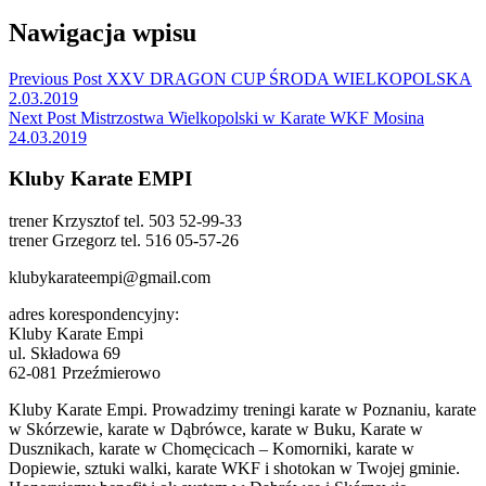
Nawigacja wpisu
Previous Post
XXV DRAGON CUP ŚRODA WIELKOPOLSKA
2.03.2019
Next Post
Mistrzostwa Wielkopolski w Karate WKF Mosina
24.03.2019
Kluby Karate EMPI
trener Krzysztof tel. 503 52-99-33
trener Grzegorz tel. 516 05-57-26
klubykarateempi@gmail.com
adres korespondencyjny:
Kluby Karate Empi
ul. Składowa 69
62-081 Przeźmierowo
Kluby Karate Empi. Prowadzimy treningi karate w Poznaniu, karate
w Skórzewie, karate w Dąbrówce, karate w Buku, Karate w
Dusznikach, karate w Chomęcicach – Komorniki, karate w
Dopiewie, sztuki walki, karate WKF i shotokan w Twojej gminie.