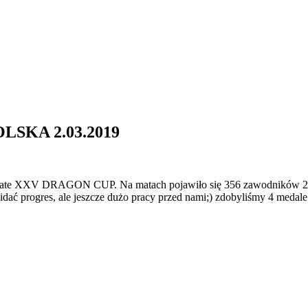
SKA 2.03.2019
j karate XXV DRAGON CUP. Na matach pojawiło się 356 zawodników 
idać progres, ale jeszcze dużo pracy przed nami;) zdobyliśmy 4 medale