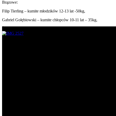
Brązowe:
Filip Tierling – kumite młodzików 12-13 lat -50kg,
Gabriel Gołębiowski – kumite chłopców 10-11 lat – 35kg,